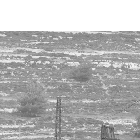
Demonstration at Beit’El 2015-