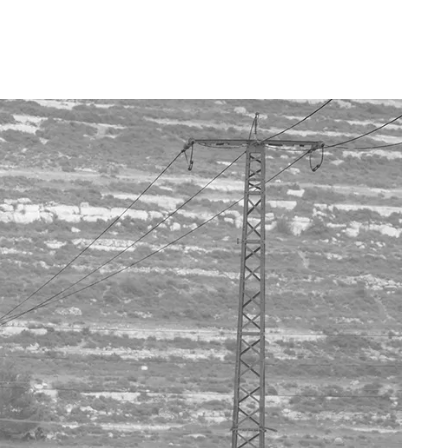
2018 - مظاهرة في بيت ايل