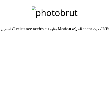
Recent حديث
Motion حركة
Resistance archive مقاومة
Palestine فلسطين